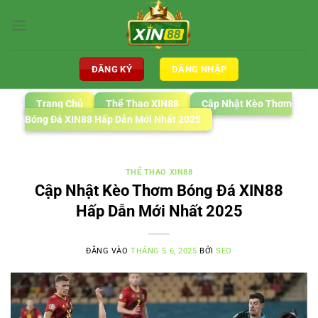
Bỏ
qua
nội
dung
ĐĂNG KÝ
ĐĂNG NHẬP
Trang Chủ
Thể Thao XIN88
Cập Nhật Kèo Thơm
Bóng Đá XIN88 Hấp Dẫn Mới Nhất 2025
THỂ THAO XIN88
Cập Nhật Kèo Thơm Bóng Đá XIN88
Hấp Dẫn Mới Nhất 2025
ĐĂNG VÀO
THÁNG 5 6, 2025
BỞI
SEO