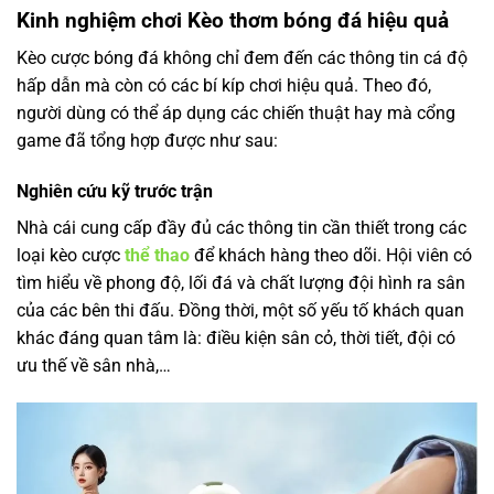
Kinh nghiệm chơi Kèo thơm bóng đá hiệu quả
Kèo cược bóng đá không chỉ đem đến các thông tin cá độ
hấp dẫn mà còn có các bí kíp chơi hiệu quả. Theo đó,
người dùng có thể áp dụng các chiến thuật hay mà cổng
game đã tổng hợp được như sau:
Nghiên cứu kỹ trước trận
Nhà cái cung cấp đầy đủ các thông tin cần thiết trong các
loại kèo cược
thể thao
để khách hàng theo dõi. Hội viên có
tìm hiểu về phong độ, lối đá và chất lượng đội hình ra sân
của các bên thi đấu. Đồng thời, một số yếu tố khách quan
khác đáng quan tâm là: điều kiện sân cỏ, thời tiết, đội có
ưu thế về sân nhà,…