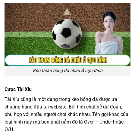
Kèo thơm bóng đá châu Á cực đỉnh
Cược Tài Xỉu
Tài Xỉu cũng là một dạng trong
kèo bóng đá được ưa
chuộng hàng đầu tại website. Bởi tính chất dễ dự đoán,
phù hợp với nhiều người chơi khác nhau. Tên gọi khác của
loại hình này mà bạn phải nắm đó là Over – Under hoặc
O/U.