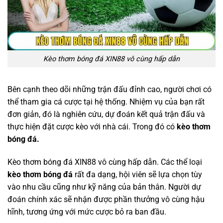
Kèo thơm bóng đá XIN88 vô cùng hấp dẫn
Bên cạnh theo dõi những trận đấu đỉnh cao, người chơi có
thể tham gia cá cược tại hệ thống. Nhiệm vụ của bạn rất
đơn giản, đó là nghiên cứu, dự đoán kết quả trận đấu và
thực hiện đặt cược kèo với nhà cái. Trong đó có
kèo thơm
bóng đá.
Kèo thơm bóng đá XIN88 vô cùng hấp dẫn.
Các thể loại
kèo thơm bóng đá
rất đa dạng, hội viên sẽ lựa chọn tùy
vào nhu cầu cũng như kỹ năng của bản thân. Người dự
đoán chính xác sẽ nhận được phần thưởng vô cùng hậu
hĩnh, tương ứng với mức cược bỏ ra ban đầu.