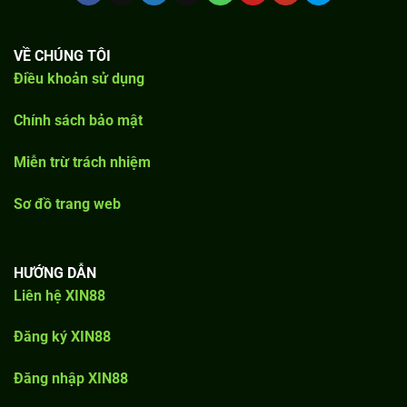
VỀ CHÚNG TÔI
Điều khoản sử dụng
Chính sách bảo mật
Miễn trừ trách nhiệm
Sơ đồ trang web
HƯỚNG DẪN
Liên hệ XIN88
Đăng ký XIN88
Đăng nhập XIN88