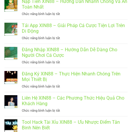
Nạp Tiền XIN88 – Hướng Dẫn Nhanh Chóng Và An
XIN88
Toàn Nhất
–
Chức năng bình luận bị tắt
ở
Hướng
Nạp
Dẫn
Tiền
Tải App XIN88 – Giải Pháp Cá Cược Tiện Lợi Trên
Thực
XIN88
Hiện
Di Động
–
Đa
Chức năng bình luận bị tắt
ở
Hướng
Dạng
Tải
Dẫn
Phương
App
Đăng Nhập XIN88 – Hướng Dẫn Dễ Dàng Cho
Nhanh
Thức
XIN88
Chóng
Người Chơi Cá Cược
–
Và
Chức năng bình luận bị tắt
ở
Giải
An
Đăng
Pháp
Toàn
Nhập
Đăng Ký XIN88 – Thực Hiện Nhanh Chóng Trên
Cá
Nhất
XIN88
Cược
Mọi Thiết Bị
–
Tiện
Chức năng bình luận bị tắt
ở
Hướng
Lợi
Đăng
Dẫn
Trên
Ký
Liên Hệ XIN88 – Các Phương Thức Hiệu Quả Cho
Dễ
Di
XIN88
Dàng
Khách Hàng
Động
–
Cho
Chức năng bình luận bị tắt
ở
Thực
Người
Liên
Hiện
Chơi
Hệ
Tool Hack Tài Xỉu XIN88 – Ưu Nhược Điểm Tân
Nhanh
Cá
XIN88
Chóng
Binh Nên Biết
Cược
–
Trên