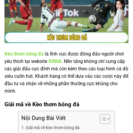
Kèo thơm bóng đá
là lĩnh vực được đông đảo người chơi
yêu thích tại website
XIN88
. Nền tảng không chỉ cung cấp
các giải đấu cực đỉnh mà còn kèm theo các loại hình cá độ
siêu cuốn hút. Khách hàng có thể dựa vào các cược này để
đầu tư và nhận về những phần thưởng cực khủng cho
mình.
Giải mã về Kèo thơm bóng đá
Nội Dung Bài Viết
Giải mã về Kèo thơm bóng đá