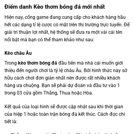
Điểm danh Kèo thơm bóng đá mới nhất
Hiện nay, cổng game đang cung cấp cho khách hàng hầu
hết các dạng tỉ lệ cược có mặt trên thị trường trực tuyến. Để
giải trí thuận lợi nhất, hệ thống sẽ đưa ra một vài cái tên
nổi bật mà bạn có thể tham khảo như sau:
Kèo châu Âu
Trong
k
èo thơm bóng đá
đầu tiên mà nhà cái muốn giới
thiệu đến người chơi là tỷ lệ châu Âu. Bởi hình thức này sở
hữu cách chơi đơn giản nhất nên được rất nhiều khách
hàng ưa chuộng. Bạn sẽ phải dự đoán và đầu tư vào 1
trong 03 cửa gồm Thắng, Thua hoặc Hòa.
Kết quả của loại hình sẽ được cập nhật sau khi thời gian
của hiệp 1 hoặc toàn trận bóng đá kết thúc. Cách đọc chi
tiết là: