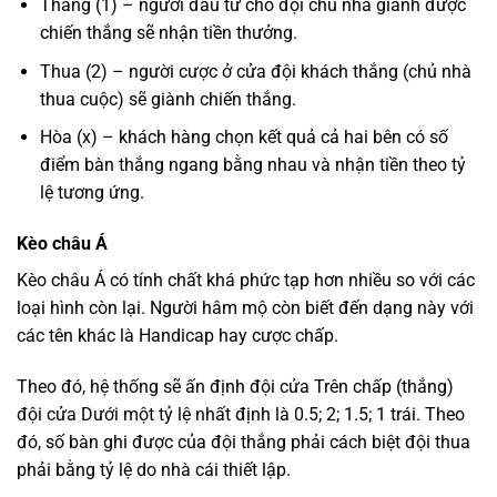
Thắng (1) – người đầu tư cho đội chủ nhà giành được
chiến thắng sẽ nhận tiền thưởng.
Thua (2) – người cược ở cửa đội khách thắng (chủ nhà
thua cuộc) sẽ giành chiến thắng.
Hòa (x) – khách hàng chọn kết quả cả hai bên có số
điểm bàn thắng ngang bằng nhau và nhận tiền theo tỷ
lệ tương ứng.
Kèo châu Á
Kèo châu Á có tính chất khá phức tạp hơn nhiều so với các
loại hình còn lại. Người hâm mộ còn biết đến dạng này với
các tên khác là Handicap hay cược chấp.
Theo đó, hệ thống sẽ ấn định đội cửa Trên chấp (thắng)
đội cửa Dưới một tỷ lệ nhất định là 0.5; 2; 1.5; 1 trái. Theo
đó, số bàn ghi được của đội thắng phải cách biệt đội thua
phải bằng tỷ lệ do nhà cái thiết lập.