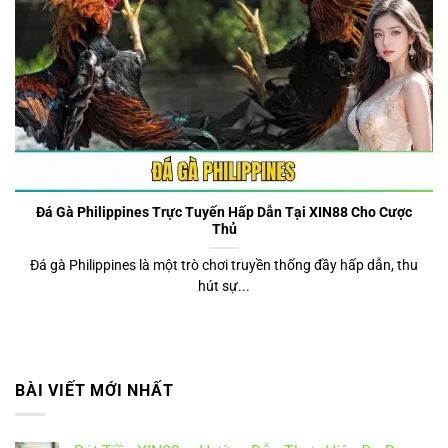
Đá Gà Philippines Trực Tuyến Hấp Dẫn Tại XIN88 Cho Cược
Thủ
Đá gà Philippines là một trò chơi truyền thống đầy hấp dẫn, thu
hút sự...
BÀI VIẾT MỚI NHẤT