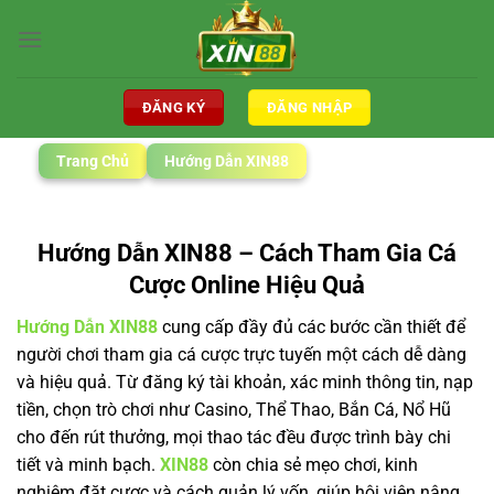
Bỏ
qua
nội
dung
ĐĂNG KÝ
ĐĂNG NHẬP
Trang Chủ
Hướng Dẫn XIN88
Hướng Dẫn XIN88 – Cách Tham Gia Cá
Cược Online Hiệu Quả
Hướng Dẫn XIN88
cung cấp đầy đủ các bước cần thiết để
người chơi tham gia cá cược trực tuyến một cách dễ dàng
và hiệu quả. Từ đăng ký tài khoản, xác minh thông tin, nạp
tiền, chọn trò chơi như Casino, Thể Thao, Bắn Cá, Nổ Hũ
cho đến rút thưởng, mọi thao tác đều được trình bày chi
tiết và minh bạch.
XIN88
còn chia sẻ mẹo chơi, kinh
nghiệm đặt cược và cách quản lý vốn, giúp hội viên nâng