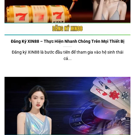
Đăng Ký XIN88 – Thực Hiện Nhanh Chóng Trên Mọi Thiết Bị
Đăng ký XIN88 là bước đầu tiên để tham gia vào hệ sinh thái
cá...