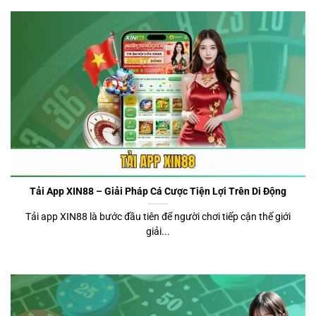
Tải App XIN88 – Giải Pháp Cá Cược Tiện Lợi Trên Di Động
Tải app XIN88 là bước đầu tiên để người chơi tiếp cận thế giới
giải...