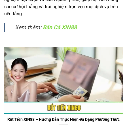
cao cơ hội thắng và trải nghiệm trọn vẹn mọi dịch vụ trên
nền tảng.
Xem thêm:
Bắn Cá XIN88
Rút Tiền XIN88 – Hướng Dẫn Thực Hiện Đa Dạng Phương Thức