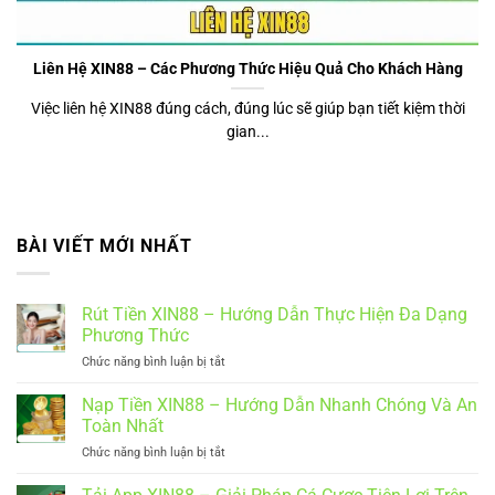
Liên Hệ XIN88 – Các Phương Thức Hiệu Quả Cho Khách Hàng
Việc liên hệ XIN88 đúng cách, đúng lúc sẽ giúp bạn tiết kiệm thời
gian...
BÀI VIẾT MỚI NHẤT
Rút Tiền XIN88 – Hướng Dẫn Thực Hiện Đa Dạng
Phương Thức
Chức năng bình luận bị tắt
ở
Rút
Tiền
Nạp Tiền XIN88 – Hướng Dẫn Nhanh Chóng Và An
XIN88
Toàn Nhất
–
Chức năng bình luận bị tắt
ở
Hướng
Nạp
Dẫn
Tiền
Thực